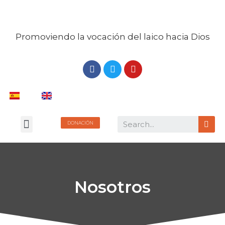
Promoviendo la vocación del laico hacia Dios
DONACIÓN
LIBRERÍA DIGITAL
Nosotros