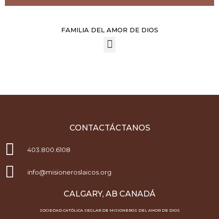
FAMILIA DEL AMOR DE DIOS
CONTACTÁCTANOS
403.800.6108
info@misioneroslaicos.org
CALGARY, AB CANADÁ
SOCIEDAD CATÓLICA SEGLAR DE MISIONEROS DEL AMOR DE DIOS