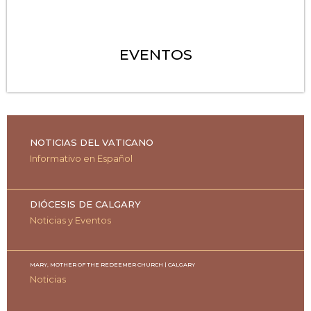
EVENTOS
NOTICIAS DEL VATICANO
Informativo en Español
DIÓCESIS DE CALGARY
Noticias y Eventos
MARY, MOTHER OF THE REDEEMER CHURCH | CALGARY
Noticias