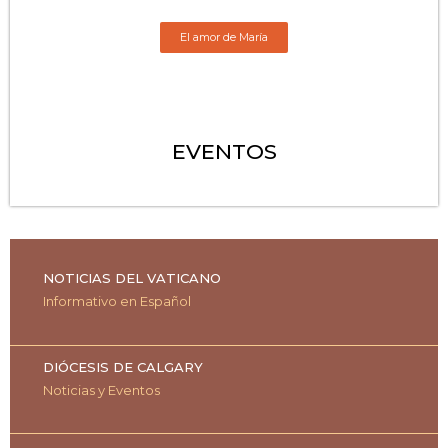
El amor de María
EVENTOS
NOTICIAS DEL VATICANO
Informativo en Español
DIÓCESIS DE CALGARY
Noticias y Eventos