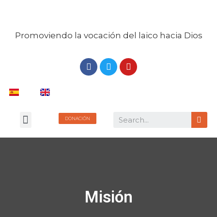
Promoviendo la vocación del laico hacia Dios
DONACIÓN
LIBRERÍA DIGITAL
Misión