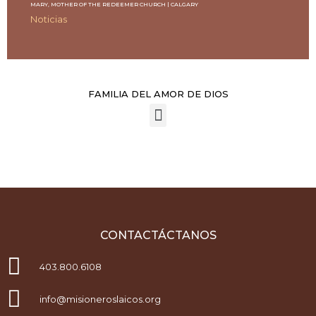
MARY, MOTHER OF THE REDEEMER CHURCH | CALGARY
Noticias
FAMILIA DEL AMOR DE DIOS
CONTACTÁCTANOS
403.800.6108
info@misioneroslaicos.org