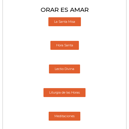
ORAR ES AMAR
La Santa Misa
Hora Santa
Lectio Divina
Liturgia de las Horas
Meditaciones